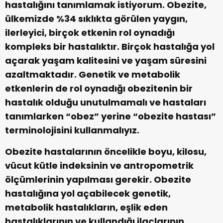
hastalığını tanımlamak istiyorum. Obezite,
ülkemizde %34 sıklıkta görülen yaygın,
ilerleyici, birçok etkenin rol oynadığı
kompleks bir hastalıktır. Birçok hastalığa yol
açarak yaşam kalitesini ve yaşam süresini
azaltmaktadır. Genetik ve metabolik
etkenlerin de rol oynadığı obezitenin bir
hastalık olduğu unutulmamalı ve hastaları
tanımlarken “obez” yerine “obezite hastası”
terminolojisini kullanmalıyız.
Obezite hastalarının öncelikle boyu, kilosu,
vücut kütle indeksinin ve antropometrik
ölçümlerinin yapılması gerekir. Obezite
hastalığına yol açabilecek genetik,
metabolik hastalıkların, eşlik eden
hastalıklarının ve kullandığı ilaçlarının