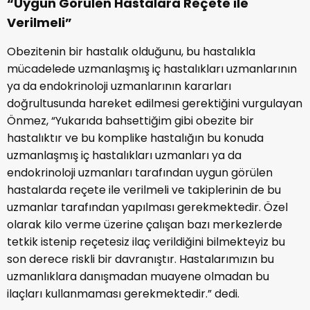
“Uygun Görülen Hastalara Reçete ile
Verilmeli”
Obezitenin bir hastalık olduğunu, bu hastalıkla
mücadelede uzmanlaşmış iç hastalıkları uzmanlarının
ya da endokrinoloji uzmanlarının kararları
doğrultusunda hareket edilmesi gerektiğini vurgulayan
Önmez, “Yukarıda bahsettiğim gibi obezite bir
hastalıktır ve bu komplike hastalığın bu konuda
uzmanlaşmış iç hastalıkları uzmanları ya da
endokrinoloji uzmanları tarafından uygun görülen
hastalarda reçete ile verilmeli ve takiplerinin de bu
uzmanlar tarafından yapılması gerekmektedir. Özel
olarak kilo verme üzerine çalışan bazı merkezlerde
tetkik istenip reçetesiz ilaç verildiğini bilmekteyiz bu
son derece riskli bir davranıştır. Hastalarımızın bu
uzmanlıklara danışmadan muayene olmadan bu
ilaçları kullanmaması gerekmektedir.” dedi.