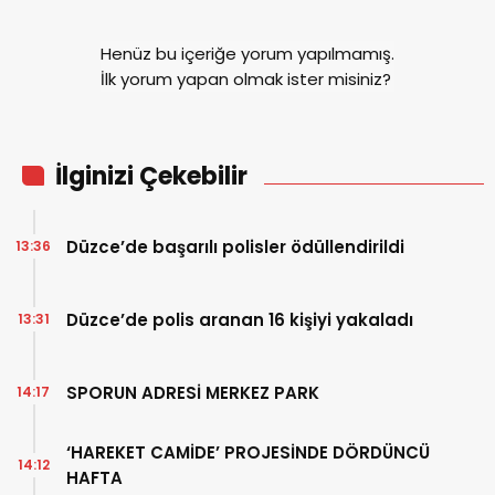
Henüz bu içeriğe yorum yapılmamış.
İlk yorum yapan olmak ister misiniz?
İlginizi Çekebilir
Düzce’de başarılı polisler ödüllendirildi
13:36
Düzce’de polis aranan 16 kişiyi yakaladı
13:31
SPORUN ADRESİ MERKEZ PARK
14:17
‘HAREKET CAMİDE’ PROJESİNDE DÖRDÜNCÜ
14:12
HAFTA