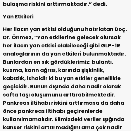
bulaşma riskini arttırmaktadır.” dedi.
Yan Etkileri
Her ilacın yan etkisi olduğunu hatırlatan Doç.
Dr. Önmez, “Yan etkilerine gelecek olursak
her ilacın yan etkisi olabileceği gibi GLP-1R
analoglarının da yan etkileri bulunmaktadır.
Bunlardan en sık gördüklerimiz: bulantı,
kusma, karın ağrısı, karında şişkinlik,
kabızlık, ishaldir ki bu yan etkiler genellikle
geçicidir. Bunun dışında daha nadir olarak
safta taşı oluşumunu arttırabilmektedir.
Pankreas iltihabı riskini arttırmasa da daha
önce pankreas iltihabı geçirenlerde
kullanılmamalıdır. Elimizdeki veriler ışığında
kanser riskini arttırmadığını ama çok nadir