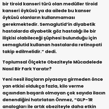
bir tiroid kanseri türü olan medüller tiroid
kanseri öyküsü ya da ailede bu kanser
öyküsü olanların kullanmaması
gerekmektedir. Semaglutid’in diyabetik
hastalarda diyabetik göz hastalığı ile bir
ilişkisi olabileceği şüphesi bulunduğu için
semaglutid kullanan hastalarda retinopati
takip edilmelidir.” dedi.
Toplumsal Ölçekte Obeziteyle Mücadelede
Nasıl Bir Fark Yaratır?
Yeni nesil ilaçların piyasaya girmeden önce
yan etkisi oldukça fazla, kilo verme
açısından başarılı olmayan çok sayıda ilacın
denendiğini hatırlatan Önmez, “GLP-1R
analogları ile artık obeziteyle daha etkin