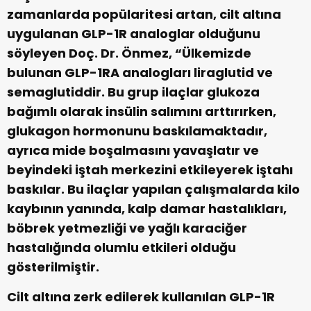
zamanlarda popülaritesi artan, cilt altına
uygulanan GLP-1R analoglar olduğunu
söyleyen Doç. Dr. Önmez, “Ülkemizde
bulunan GLP-1RA analogları liraglutid ve
semaglutiddir. Bu grup ilaçlar glukoza
bağımlı olarak insülin salımını arttırırken,
glukagon hormonunu baskılamaktadır,
ayrıca mide boşalmasını yavaşlatır ve
beyindeki iştah merkezini etkileyerek iştahı
baskılar. Bu ilaçlar yapılan çalışmalarda kilo
kaybının yanında, kalp damar hastalıkları,
böbrek yetmezliği ve yağlı karaciğer
hastalığında olumlu etkileri olduğu
gösterilmiştir.
Cilt altına zerk edilerek kullanılan GLP-1R