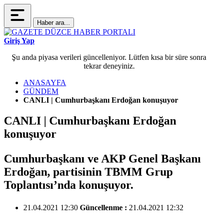
Haber ara...
Giriş Yap
Şu anda piyasa verileri güncelleniyor. Lütfen kısa bir süre sonra
tekrar deneyiniz.
ANASAYFA
GÜNDEM
CANLI | Cumhurbaşkanı Erdoğan konuşuyor
CANLI | Cumhurbaşkanı Erdoğan
konuşuyor
Cumhurbaşkanı ve AKP Genel Başkanı
Erdoğan, partisinin TBMM Grup
Toplantısı’nda konuşuyor.
21.04.2021 12:30
Güncellenme :
21.04.2021 12:32