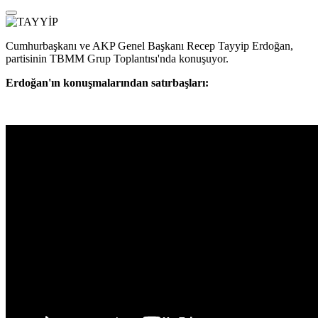
Cumhurbaşkanı ve AKP Genel Başkanı Recep Tayyip Erdoğan,
partisinin TBMM Grup Toplantısı'nda konuşuyor.
Erdoğan'ın konuşmalarından satırbaşları: