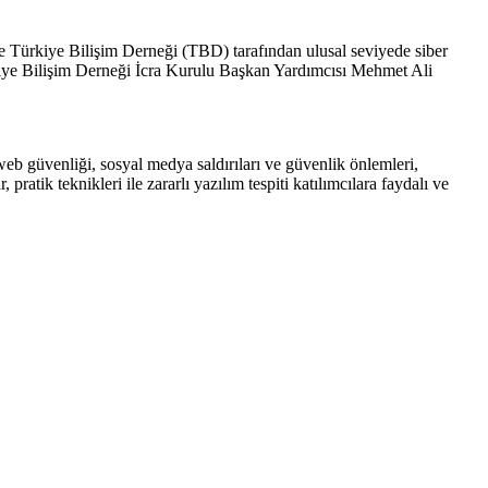
e Türkiye Bilişim Derneği (TBD) tarafından ulusal seviyede siber
rkiye Bilişim Derneği İcra Kurulu Başkan Yardımcısı Mehmet Ali
/ web güvenliği, sosyal medya saldırıları ve güvenlik önlemleri,
pratik teknikleri ile zararlı yazılım tespiti katılımcılara faydalı ve