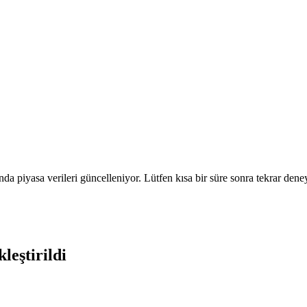
nda piyasa verileri güncelleniyor. Lütfen kısa bir süre sonra tekrar deney
leştirildi