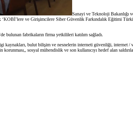
Sanayi ve Teknoloji Bakanlığı v
şik ‘KOBİ’lere ve Girişimcilere Siber Güvenlik Farkındalık Eğitimi Tü
ulunan fabrikaların firma yetkilileri katılım sağladı.
gi kaynakları, bulut bilişim ve nesnelerin interneti güvenliği, internet 
n korunması,, sosyal mühendislik ve son kullanıcıyı hedef alan saldırılar, 