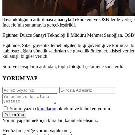
dayanıklılığının arttırılması amacıyla Teknokent ve OSB’lerde yerle
İnceefe’nin sunumuyla gerçekleştirildi.
Eğitime; Düzce Sanayi Teknoloji İl Müdürü Mehmet Sarıoğlan, OSB’de b
Eğitimde; Siber güvenlik temel bilgiler, bilgi güvenliği ve kurumsal bil
kablosuz ağlara yönelik saldırıları ve güvenlik önlemler, kişisel verileri
kullanışlı bilgiler verildi.
Soru ve cevapların ardından, toplu fotoğraf çekimiyle sona erdi.
YORUM YAP
Yorum yazma
kurallarını
okudum ve kabul ediyorum.
Yorum Yap
Yorum yapabilmek için kuralları kabul etmelisiniz.
Henüz bu içeriğe yorum yapılmamış.