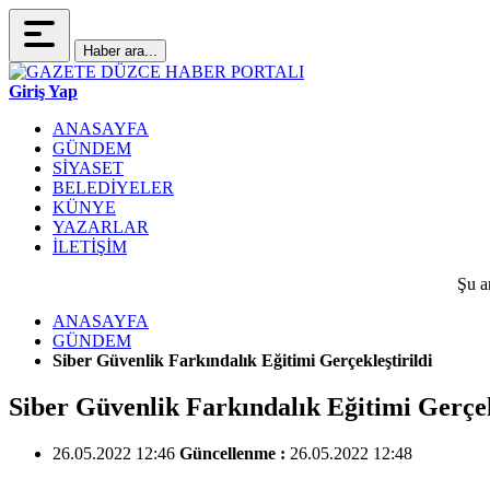
Haber ara...
Giriş Yap
ANASAYFA
GÜNDEM
SİYASET
BELEDİYELER
KÜNYE
YAZARLAR
İLETİŞİM
Şu a
ANASAYFA
GÜNDEM
Siber Güvenlik Farkındalık Eğitimi Gerçekleştirildi
Siber Güvenlik Farkındalık Eğitimi Gerçek
26.05.2022 12:46
Güncellenme :
26.05.2022 12:48