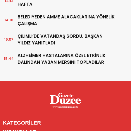
14:12
HAFTA
BELEDİYEDEN AMME ALACAKLARINA YÖNELİK
14:10
ÇALIŞMA
ÇİLİMLİ’DE VATANDAŞ SORDU, BAŞKAN
16:07
YILDIZ YANITLADI
ALZHEİMER HASTALARINA ÖZEL ETKİNLİK
15:44
DALINDAN YABAN MERSİNİ TOPLADILAR
KATEGORİLER