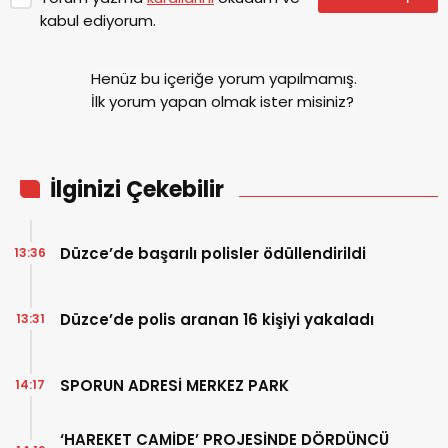
kabul ediyorum.
Henüz bu içeriğe yorum yapılmamış.
İlk yorum yapan olmak ister misiniz?
İlginizi Çekebilir
Düzce’de başarılı polisler ödüllendirildi
13:36
Düzce’de polis aranan 16 kişiyi yakaladı
13:31
SPORUN ADRESİ MERKEZ PARK
14:17
‘HAREKET CAMİDE’ PROJESİNDE DÖRDÜNCÜ