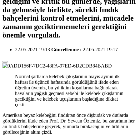
geldiğini ve kritik bu günlerde, yağışların
da gelmesiyle birlikte, sürekli fındık
bahçelerini kontrol etmelerini, mücadele
zamanını geciktirmemeleri gerektiğini
önemle vurguladı.
22.05.2021 19:13
Güncellenme :
22.05.2021 19:17
Normal şartlarda kelebek çıkışlarının mayıs ayının ilk
haftası ile üçüncü haftasında görüldüğünü ifade eden
öğretim üyemiz, bu yıl iklim koşullarına bağlı olarak
havaların yağışlı geçmesi sebebi ile kelebek çıkışlarının
geciktiğini ve kelebek uçuşlarının başladığına dikkat
çekti.
Amerikan beyaz kelebeğini fındıktan önce dişbudak ve dutlarda
gördüklerini ifade eden Prof. Dr. Sevcan Öztemiz, bu zararlının her
an fındık bahçelerine geçerek, yumurta bırakacağını ve tırtılların
görüleceğinin altını çizdi.