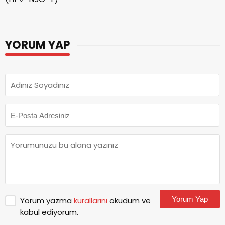
YORUM YAP
Yorum Yap
Yorum yazma
kurallarını
okudum ve
kabul ediyorum.