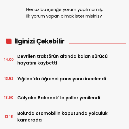
Henüz bu içeriğe yorum yapılmamış.
İlk yorum yapan olmak ister misiniz?
İlginizi Çekebilir
Devrilen traktörün altında kalan sürücü
14:00
hayatını kaybetti
Yığılca’da öğrenci pansiyonu incelendi
13:52
Gölyaka Bakacak’ta yollar yenilendi
13:50
Bolu’da otomobilin kaputunda yolculuk
13:18
kamerada