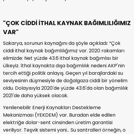
"ÇOK CİDDİ İTHAL KAYNAK BAĞIMLILIĞIMIZ
VAR"
Sakarya, sorunun kaynağını da şöyle açıkladı: “Çok
ciddi ithal kaynak bağımlılığımız var. 2020 rakamları
elimizde: Net yüzde 43.6 ithal kaynak bağımlısı bir
ülkeyiz. İthal kaynakta dışa bağımlılık nedeni AKP'nin
tercih ettiği politik anlayış. Geçen yıl barajlardaki su
seviyesinin düşmesiyle de doğalgaza ciddi bir yönelim
oldu. Dolayısıyla 2020'de yüzde 43.6'da olan bağımlılık
2021'de daha yüksek olacak.
Yenilenebilir Enerji Kaynakları Destekleme
Mekanizması (YEKDEM) var. Buradan elde edilen
elektriğe dolar-sent cinsinden üretim garantisi
veriliyor. Teşvik sistemi yani… Su santralleri örneğin, o