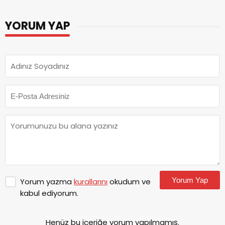
YORUM YAP
Yorum Yap
Yorum yazma
kurallarını
okudum ve
kabul ediyorum.
Henüz bu içeriğe yorum yapılmamış.