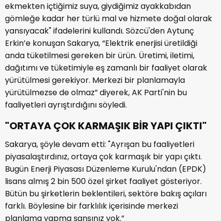
ekmekten içtiğimiz suya, giydiğimiz ayakkabıdan
gömleğe kadar her türlü mal ve hizmete doğal olarak
yansıyacak" ifadelerini kullandı. Sözcü'den Aytunç
Erkin’e konuşan Sakarya, “Elektrik enerjisi üretildiği
anda tüketilmesi gereken bir ürün. Üretimi, iletimi,
dağıtımı ve tüketimiyle eş zamanlı bir faaliyet olarak
yürütülmesi gerekiyor. Merkezi bir planlamayla
yürütülmezse de olmaz” diyerek, AK Parti'nin bu
faaliyetleri ayrıştırdığını söyledi.
"ORTAYA ÇOK KARMAŞIK BİR YAPI ÇIKTI"
Sakarya, şöyle devam etti: "Ayrışan bu faaliyetleri
piyasalaştırdınız, ortaya çok karmaşık bir yapı çıktı.
Bugün Enerji Piyasası Düzenleme Kurulu'ndan (EPDK)
lisans almış 2 bin 500 özel şirket faaliyet gösteriyor.
Bütün bu şirketlerin beklentileri, sektöre bakış açıları
farklı. Böylesine bir farklılık içerisinde merkezi
planlama yapma şansınız yok.”