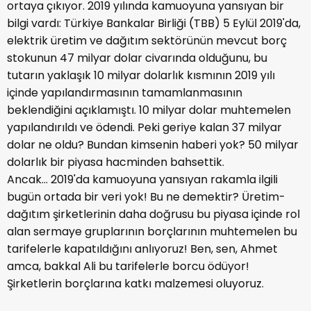
ortaya çıkıyor. 2019 yılında kamuoyuna yansıyan bir
bilgi vardı: Türkiye Bankalar Birliği (TBB) 5 Eylül 2019'da,
elektrik üretim ve dağıtım sektörünün mevcut borç
stokunun 47 milyar dolar civarında olduğunu, bu
tutarın yaklaşık 10 milyar dolarlık kısmının 2019 yılı
içinde yapılandırmasının tamamlanmasının
beklendiğini açıklamıştı. 10 milyar dolar muhtemelen
yapılandırıldı ve ödendi. Peki geriye kalan 37 milyar
dolar ne oldu? Bundan kimsenin haberi yok? 50 milyar
dolarlık bir piyasa hacminden bahsettik.
Ancak… 2019'da kamuoyuna yansıyan rakamla ilgili
bugün ortada bir veri yok! Bu ne demektir? Üretim-
dağıtım şirketlerinin daha doğrusu bu piyasa içinde rol
alan sermaye gruplarının borçlarının muhtemelen bu
tarifelerle kapatıldığını anlıyoruz! Ben, sen, Ahmet
amca, bakkal Ali bu tarifelerle borcu ödüyor!
Şirketlerin borçlarına katkı malzemesi oluyoruz.