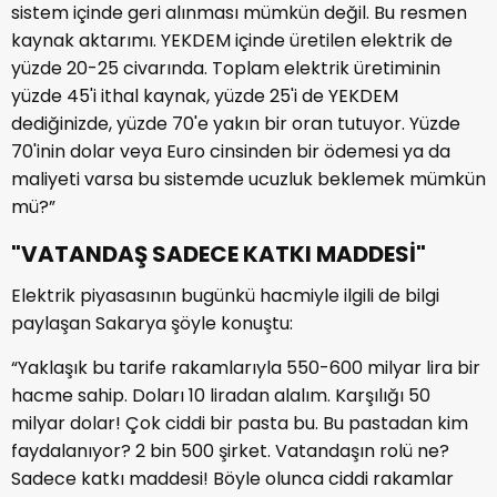
sistem içinde geri alınması mümkün değil. Bu resmen
kaynak aktarımı. YEKDEM içinde üretilen elektrik de
yüzde 20-25 civarında. Toplam elektrik üretiminin
yüzde 45'i ithal kaynak, yüzde 25'i de YEKDEM
dediğinizde, yüzde 70'e yakın bir oran tutuyor. Yüzde
70'inin dolar veya Euro cinsinden bir ödemesi ya da
maliyeti varsa bu sistemde ucuzluk beklemek mümkün
mü?”
"VATANDAŞ SADECE KATKI MADDESİ"
Elektrik piyasasının bugünkü hacmiyle ilgili de bilgi
paylaşan Sakarya şöyle konuştu:
“Yaklaşık bu tarife rakamlarıyla 550-600 milyar lira bir
hacme sahip. Doları 10 liradan alalım. Karşılığı 50
milyar dolar! Çok ciddi bir pasta bu. Bu pastadan kim
faydalanıyor? 2 bin 500 şirket. Vatandaşın rolü ne?
Sadece katkı maddesi! Böyle olunca ciddi rakamlar