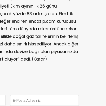
iyeti Ekim ayının ilk 26 günü
arak yüzde 83 artmış oldu. Elektrik
nı değerlendiren encazip.com kurucusu
etleri tüm dünyada rekor üstüne rekor
llikle doğal gaz tarifelerinin belirleniş
izi daha sınırlı hissediliyor. Ancak diğer
anında dövize bağlı olan piyasamızda
rt oluyor” dedi. (Karar)