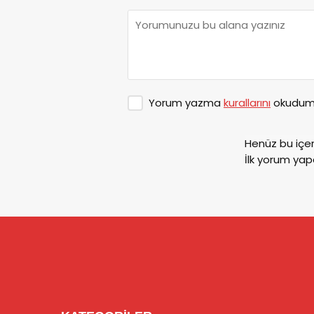
Yorum yazma
kurallarını
okudum 
Henüz bu içe
İlk yorum yap