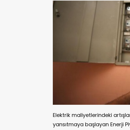
Elektrik maliyetlerindeki artışl
yansıtmaya başlayan Enerji P