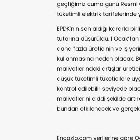
geçtiğimiz cuma günü Resmi 
tüketimli elektrik tarifelerinde
EPDK’nın son aldığı kararla bir
tutarına düşürüldü. 1 Ocak’tan 
daha fazla üreticinin ve iş yer
kullanmasına neden olacak. Bu 
maliyetlerindeki artışlar üretic
düşük tüketimli tüketicilere uy
kontrol edilebilir seviyede ola
maliyetlerini ciddi şekilde artı
bundan etkilenecek ve gerçek 
Encazip.com verilerine göre O