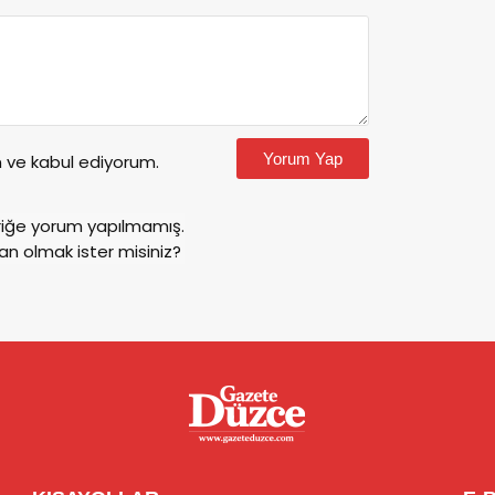
Yorum Yap
ve kabul ediyorum.
riğe yorum yapılmamış.
an olmak ister misiniz?