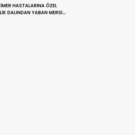
EİMER HASTALARINA ÖZEL
LİK DALINDAN YABAN MERSİNİ
ADILAR