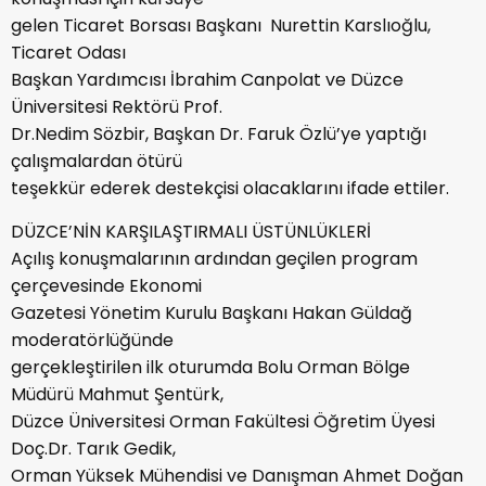
gelen Ticaret Borsası Başkanı Nurettin Karslıoğlu,
Ticaret Odası
Başkan Yardımcısı İbrahim Canpolat ve Düzce
Üniversitesi Rektörü Prof.
Dr.Nedim Sözbir, Başkan Dr. Faruk Özlü’ye yaptığı
çalışmalardan ötürü
teşekkür ederek destekçisi olacaklarını ifade ettiler.
DÜZCE’NİN KARŞILAŞTIRMALI ÜSTÜNLÜKLERİ
Açılış konuşmalarının ardından geçilen program
çerçevesinde Ekonomi
Gazetesi Yönetim Kurulu Başkanı Hakan Güldağ
moderatörlüğünde
gerçekleştirilen ilk oturumda Bolu Orman Bölge
Müdürü Mahmut Şentürk,
Düzce Üniversitesi Orman Fakültesi Öğretim Üyesi
Doç.Dr. Tarık Gedik,
Orman Yüksek Mühendisi ve Danışman Ahmet Doğan