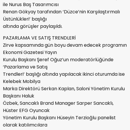
ile Nurus Baş Tasarımcısı
Renan Gökyay tarafından ‘Düzce’nin Karşılaştırmalı
Üstünlükleri’ başlığı
altında görüşler paylaşıldı.
PAZARLAMA VE SATIŞ TRENDLERİ
Zirve kapsamında gün boyu devam edecek programın
Ekonomi Gazetesi Yayın
Kurulu Başkanı Şeref Oğuz’un moderatörlüğünde
‘Pazarlama ve Satış
Trendleri’ başlığı altında yapılacak ikinci oturumda ise
Kelebek Mobilya
Marka Direktörü Serkan Kaplan, Saloni Yönetim Kurulu
Başkanı Haluk
Özbek, Sancaklı Brand Manager Sarper Sancaklı,
Hüster EFG Oyuncak
Yönetim Kurulu Başkanı Hüseyin Terzioğlu panelist
olarak katılımcılara