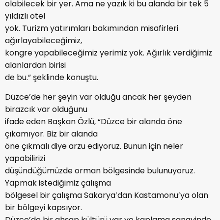
olabilecek bir yer. Ama ne yazık ki bu alanda bir tek 5
yıldızlı otel
yok. Turizm yatırımları bakımından misafirleri
ağırlayabileceğimiz,
kongre yapabileceğimiz yerimiz yok. Ağırlık verdiğimiz
alanlardan birisi
de bu.” şeklinde konuştu.
Düzce’de her şeyin var olduğu ancak her şeyden
birazcık var olduğunu
ifade eden Başkan Özlü, “Düzce bir alanda öne
çıkamıyor. Biz bir alanda
öne çıkmalı diye arzu ediyoruz. Bunun için neler
yapabilirizi
düşündüğümüzde orman bölgesinde bulunuyoruz.
Yapmak istediğimiz çalışma
bölgesel bir çalışma Sakarya’dan Kastamonu’ya olan
bir bölgeyi kapsıyor.
Düzce’de bir ahşap kültürü var ve kaplama sanayinde