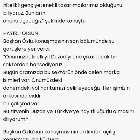
nitelikli genç yetenekli tasarımcılarımız olduğunu
biliyoruz. Bunların
önünü açacağız” şeklinde konuştu.
HAYIRLI OLSUN
Başkan Özlü, konuşmasının son bölümünde şu
görüşlere yer verdi;
“Önümüzdeki elli yıl Düzce’yi öne çıkartacak bir
sektörden bahsediyoruz.
Bugün aramızda bu sektörün önde gelen marka
isimleri var. Önümüzdeki
dönemdeki yol haritamızı belirleyeceğiz. Her işimizin
arkasında ciddi
bir çalışma var.
Bu zirvenin Düzce’ye Türkiye’ye hayırlı uğurlu olmasını
diliyorum.”
Başkan Özlü’nün konuşmasının ardından açılış
konuşması için kürsüye