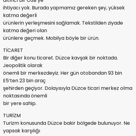
altıncı bir OSB’ye
ihtiyacı yok. Burada yapmamız gereken şey, yüksek
katma değerli
ürünlerin yerleşmesini sağlamak. Tekstilden ziyade
katma değeri olan
ürünlere geçmek. Mobilya böyle bir ürün.
TİCARET
Bir diğer konu ticaret. Düzce kavşak bir noktada.
Jeopolitik olarak
önemli bir merkezdeyiz. Her gün otobandan 93 bin
E5’ten 23 bin araç
şehirden geçiyor. Dolayısıyla Düzce ticari merkez olma
noktasında önemli
bir yere sahip.
TURİZM
Turizm konusunda Düzce bakir bölgede bulunuyor. Ne
yapsak karşılığı