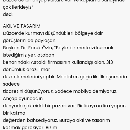
çok ilerideyiz”
dedi.
AKIL VE TASARIM
Düzce’de kurmayı düşündükleri bölgeye dair
görüşlerini de paylaşan
Başkan Dr. Faruk Özlü, “Böyle bir merkezi kurmak
istediğimiz yer, otoban
kenarındaki Astaldı firmasının kullandığı alan. 313
dönümlük arazi. İmar
düzenlemelerini yaptık. Meclisten geçirdik. İlk aşamada
sadece
ticaretini düşünüyoruz. Sadece mobilya demiyoruz.
Ahşap oyuncağın
dünyada çok ciddi bir pazarı var. Bir lirayı on lira yapan
bir katma
değerden bahsediyoruz. Buraya akıl ve tasarım
katmak gerekiyor. Bizim