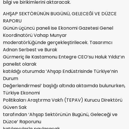
bilgi ve birikimlerini aktaracak.
AHŞAP SEKTÖRÜNÜN BUGÜNÜ, GELECEĞİ VE DÜZCE
RAPORU
Günün üçüncü paneli ise Ekonomi Gazetesi Genel
Koordinatörü Vahap Munyar
moderatörlüğünde gerçekleştirilecek. Tasarımcı
Adnan Serbest ve Burak
Gürmeriç ile Kastamonu Entegre CEO’su Haluk Yıldız’ın
panelist olarak
katıldığı oturumda ‘Ahşap Endüstrisinde Türkiye’nin
Durum
Değerlendirmesi’ başlığı altında aktaımda bulunurken,
Türkiye Ekonomi
Politikaları Araştırma Vakfı (TEPAV) Kurucu Direktörü
Güven Sak
tarafından ‘Ahşap Sektörünün Bugünü, Geleceği ve
Düzce’ Raporunu
katılımcılarla paylaşacak.