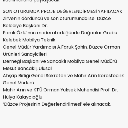
SON OTURUMDA PROJE DEĞERLENDİRMESİ YAPILACAK
Zirvenin dördüncü ve son oturumunda ise Düzce
Belediye Başkanı Dr.
Faruk Özlü’nün moderatörlüğünde Doğanlar Grubu
Kelebek Mobilya Teknik
Genel Müdür Yardımcısı A.Faruk Şahin, Düzce Orman
Ürünleri Sanayicileri
Derneği Başkanı ve Sancaklı Mobilya Genel Müdürü
Mesut Sancaklı, Ulusal
Ahşap Birliği Genel Sekreteri ve Mahir Arın Kerestecilik
Genel Müdürü
Mahir Arın ve KTÜ Orman Yüksek Mühendisi Prof. Dr.
Hülya Kalaycıoğlu
‘Düzce Projesinin Değerlendirilmesi’ ele alınacak.