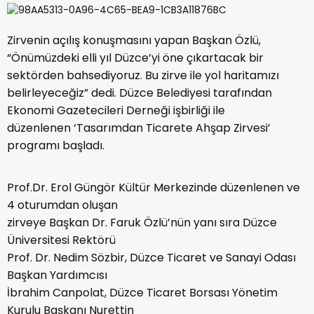
Zirvenin açılış konuşmasını yapan Başkan Özlü,
“Önümüzdeki elli yıl Düzce’yi öne çıkartacak bir
sektörden bahsediyoruz. Bu zirve ile yol haritamızı
belirleyeceğiz” dedi. Düzce Belediyesi tarafından
Ekonomi Gazetecileri Derneği işbirliği ile
düzenlenen ‘Tasarımdan Ticarete Ahşap Zirvesi’
programı başladı.
Prof.Dr. Erol Güngör Kültür Merkezinde düzenlenen ve
4 oturumdan oluşan
zirveye Başkan Dr. Faruk Özlü’nün yanı sıra Düzce
Üniversitesi Rektörü
Prof. Dr. Nedim Sözbir, Düzce Ticaret ve Sanayi Odası
Başkan Yardımcısı
İbrahim Canpolat, Düzce Ticaret Borsası Yönetim
Kurulu Başkanı Nurettin