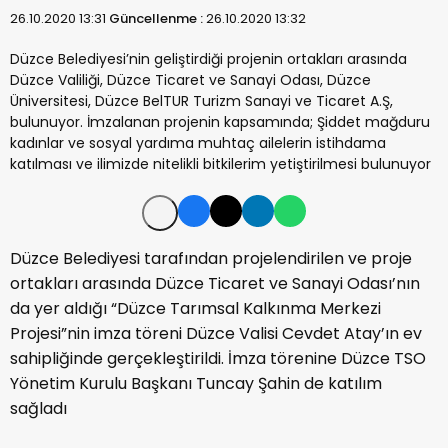
26.10.2020 13:31
Güncellenme :
26.10.2020 13:32
Düzce Belediyesi’nin geliştirdiği projenin ortakları arasında
Düzce Valiliği, Düzce Ticaret ve Sanayi Odası, Düzce
Üniversitesi, Düzce BelTUR Turizm Sanayi ve Ticaret A.Ş,
bulunuyor. İmzalanan projenin kapsamında; Şiddet mağduru
kadınlar ve sosyal yardıma muhtaç ailelerin istihdama
katılması ve ilimizde nitelikli bitkilerim yetiştirilmesi bulunuyor
Düzce Belediyesi tarafından projelendirilen ve proje
ortakları arasında Düzce Ticaret ve Sanayi Odası’nın
da yer aldığı “Düzce Tarımsal Kalkınma Merkezi
Projesi”nin imza töreni Düzce Valisi Cevdet Atay’ın ev
sahipliğinde gerçekleştirildi. İmza törenine Düzce TSO
Yönetim Kurulu Başkanı Tuncay Şahin de katılım
sağladı