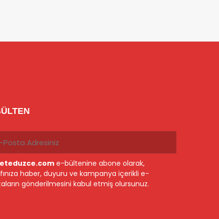
BÜLTEN
eteduzce.com
e-bültenine abone olarak,
fınıza haber, duyuru ve kampanya içerikli e-
aların gönderilmesini kabul etmiş olursunuz.