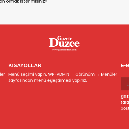
an olmak ister misiniz?
KISAYOLLAR
E-
ler
Menü seçimi yapın. WP-ADMIN → Görünüm → Menüler
sayfasından menü eşleştirmesi yapınız.
gaz
tara
post