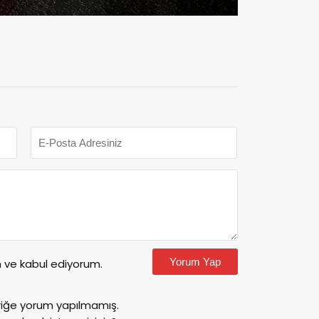
Yorum Yap
ve kabul ediyorum.
riğe yorum yapılmamış.