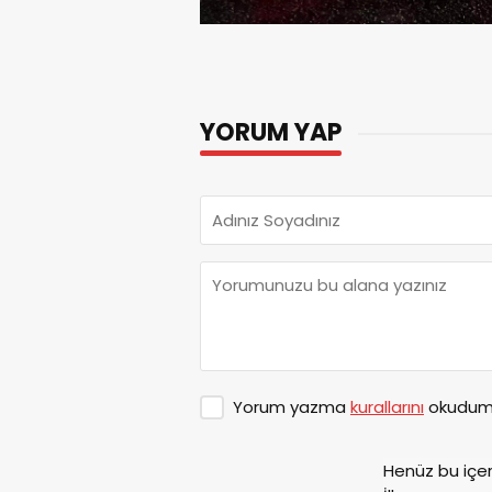
YORUM YAP
Yorum yazma
kurallarını
okudum 
Henüz bu içe