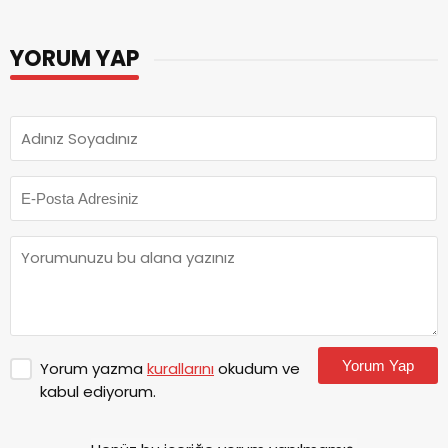
YORUM YAP
Yorum Yap
Yorum yazma
kurallarını
okudum ve
kabul ediyorum.