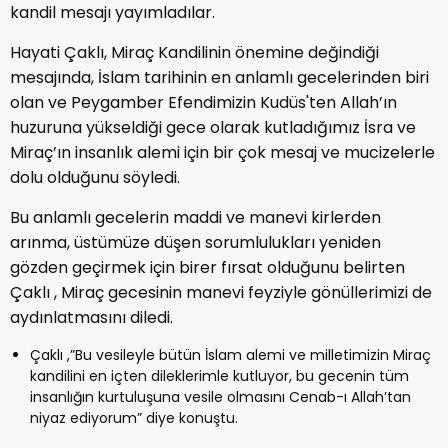
kandil mesajı yayımladılar.
Hayati Çaklı, Miraç Kandilinin önemine değindiği
mesajında, İslam tarihinin en anlamlı gecelerinden biri
olan ve Peygamber Efendimizin Kudüs'ten Allah’ın
huzuruna yükseldiği gece olarak kutladığımız İsra ve
Miraç’ın insanlık alemi için bir çok mesaj ve mucizelerle
dolu olduğunu söyledi.
Bu anlamlı gecelerin maddi ve manevi kirlerden
arınma, üstümüze düşen sorumlulukları yeniden
gözden geçirmek için birer fırsat olduğunu belirten
Çaklı , Miraç gecesinin manevi feyziyle gönüllerimizi de
aydınlatmasını diledi.
Çaklı ,”Bu vesileyle bütün İslam alemi ve milletimizin Miraç
kandilini en içten dileklerimle kutluyor, bu gecenin tüm
insanlığın kurtuluşuna vesile olmasını Cenab-ı Allah’tan
niyaz ediyorum” diye konuştu.