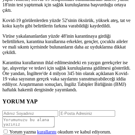
18'inin test yaptırmak için sağlık kuruluşlarına başvurduğu ortaya
çıktı.
Kovid-19 görülenlerden yüzde 52'sinin öksürük, yüksek ateş, tat ve
koku kaybı gibi belirtilerin farkına varabildiği kaydedildi.
Virüse yakalananlardan yüzde 48'inin karantinaya girdiği
belirtilirken, karantina kurallarına erkekler, gençler, çocuklu aileler
ve mali sıkıntı içerisinde bulunanların daha az uyduklarına dikkat
çekildi.
Karantina kurallarının ihlal edilmesindeki en yaygın gerekçeler ise
işe, alışverişe ve tedavi için sağlık kuruluşlarına gidilmesi gösterildi.
Öte yandan, İngiltere'de 4 milyon 345 bin olarak açıklanan Kovid-
19 vaka sayısının gerçek vaka sayılarını yansıtmayabileceği iddia
ediliyor. Araştırmanın sonuçları, İngiliz Tabipler Birliğinin (BMJ)
haftalık hakemli dergisinde yayımlandı.
YORUM YAP
Yorum yazma
kurallarını
okudum ve kabul ediyorum.