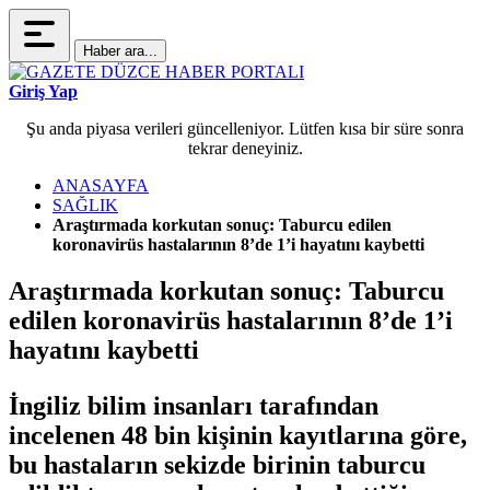
Haber ara...
Giriş Yap
Şu anda piyasa verileri güncelleniyor. Lütfen kısa bir süre sonra
tekrar deneyiniz.
ANASAYFA
SAĞLIK
Araştırmada korkutan sonuç: Taburcu edilen
koronavirüs hastalarının 8’de 1’i hayatını kaybetti
Araştırmada korkutan sonuç: Taburcu
edilen koronavirüs hastalarının 8’de 1’i
hayatını kaybetti
İngiliz bilim insanları tarafından
incelenen 48 bin kişinin kayıtlarına göre,
bu hastaların sekizde birinin taburcu