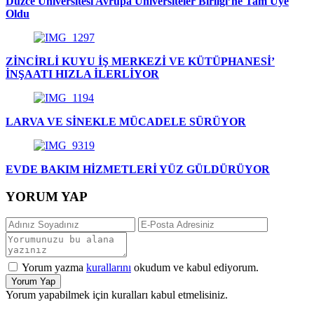
Düzce Üniversitesi Avrupa Üniversiteler Birliği’ne Tam Üye
Oldu
ZİNCİRLİ KUYU İŞ MERKEZİ VE KÜTÜPHANESİ’
İNŞAATI HIZLA İLERLİYOR
LARVA VE SİNEKLE MÜCADELE SÜRÜYOR
EVDE BAKIM HİZMETLERİ YÜZ GÜLDÜRÜYOR
YORUM YAP
Yorum yazma
kurallarını
okudum ve kabul ediyorum.
Yorum Yap
Yorum yapabilmek için kuralları kabul etmelisiniz.