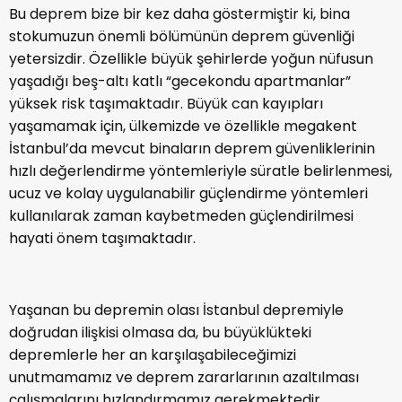
Bu deprem bize bir kez daha göstermiştir ki, bina
stokumuzun önemli bölümünün deprem güvenliği
yetersizdir. Özellikle büyük şehirlerde yoğun nüfusun
yaşadığı beş-altı katlı “gecekondu apartmanlar”
yüksek risk taşımaktadır. Büyük can kayıpları
yaşamamak için, ülkemizde ve özellikle megakent
İstanbul’da mevcut binaların deprem güvenliklerinin
hızlı değerlendirme yöntemleriyle süratle belirlenmesi,
ucuz ve kolay uygulanabilir güçlendirme yöntemleri
kullanılarak zaman kaybetmeden güçlendirilmesi
hayati önem taşımaktadır.
Yaşanan bu depremin olası İstanbul depremiyle
doğrudan ilişkisi olmasa da, bu büyüklükteki
depremlerle her an karşılaşabileceğimizi
unutmamamız ve deprem zararlarının azaltılması
çalışmalarını hızlandırmamız gerekmektedir.