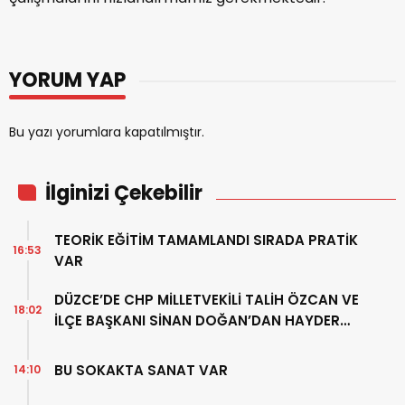
YORUM YAP
Bu yazı yorumlara kapatılmıştır.
İlginizi Çekebilir
TEORİK EĞİTİM TAMAMLANDI SIRADA PRATİK
16:53
VAR
DÜZCE’DE CHP MİLLETVEKİLİ TALİH ÖZCAN VE
18:02
İLÇE BAŞKANI SİNAN DOĞAN’DAN HAYDER
DERNEĞİ’NE ZİYARET
BU SOKAKTA SANAT VAR
14:10