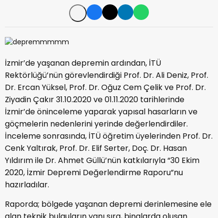
İzmir’de yaşanan depremin ardından, İTÜ
Rektörlüğü’nün görevlendirdiği Prof. Dr. Ali Deniz, Prof.
Dr. Ercan Yüksel, Prof. Dr. Oğuz Cem Çelik ve Prof. Dr.
Ziyadin Çakır 31.10.2020 ve 01.11.2020 tarihlerinde
İzmir’de öninceleme yaparak yapısal hasarların ve
göçmelerin nedenlerini yerinde değerlendirdiler.
İnceleme sonrasında, İTÜ öğretim üyelerinden Prof. Dr.
Cenk Yaltırak, Prof. Dr. Elif Serter, Doç. Dr. Hasan
Yıldırım ile Dr. Ahmet Güllü’nün katkılarıyla “30 Ekim
2020, İzmir Depremi Değerlendirme Raporu”nu
hazırladılar.
Raporda; bölgede yaşanan depremi derinlemesine ele
alan teknik bulguların yanı sıra, binalarda oluşan